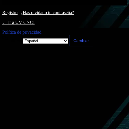
Registro
|
¿Has olvidado tu contraseña?
← Ir a UV CNCI
Política de privacidad
Idioma