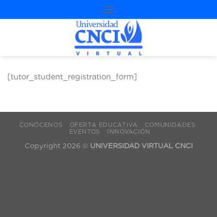
contenido
[tutor_student_registration_form]
CONÓCENOS
OFERTA EDUCATIVA
COMUNIDADES
EVENTOS
INNOVACIÓN
Copyright 2026 ©
UNIVERSIDAD VIRTUAL CNCI