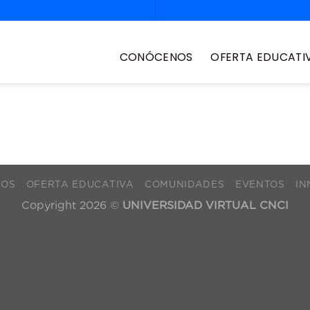
CONÓCENOS
OFERTA EDUCATI
NOS
OFERTA EDUCATIVA
COMUNIDADES
EVENTOS
IN
Copyright 2026 ©
UNIVERSIDAD VIRTUAL CNCI