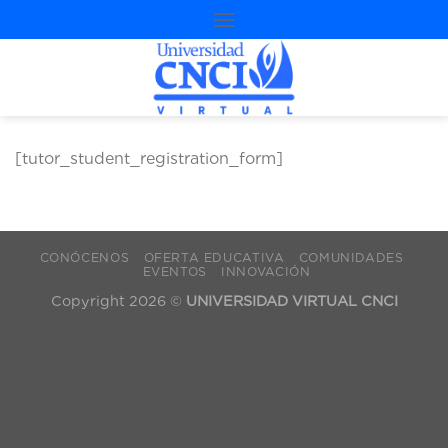
contenido
[tutor_student_registration_form]
CONÓCENOS
OFERTA EDUCATIVA
COMUNIDADES
EVENTOS
INNOVACIÓN
Copyright 2026 ©
UNIVERSIDAD VIRTUAL CNCI