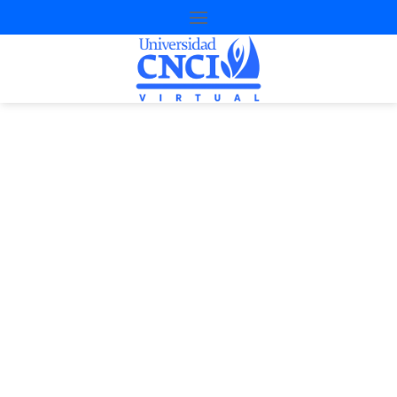
Proyecto de
nivelación
4a Oportunidad