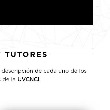
Y TUTORES
a descripción de cada uno de los
s de la
UVCNCI
.