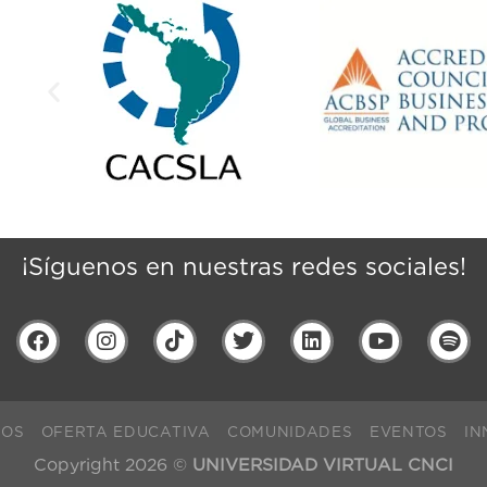
¡Síguenos en nuestras redes sociales!
NOS
OFERTA EDUCATIVA
COMUNIDADES
EVENTOS
IN
Copyright 2026 ©
UNIVERSIDAD VIRTUAL CNCI