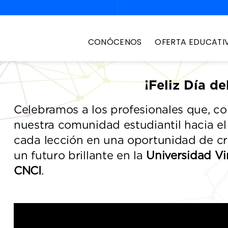
CONÓCENOS
OFERTA EDUCATI
¡Feliz Día de
Celebramos a los profesionales que, c
nuestra comunidad estudiantil hacia el 
cada lección en una oportunidad de cre
un futuro brillante en la
Universidad Vi
CNCI