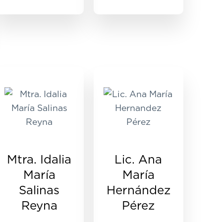
Mtra. Idalia
Lic. Ana
María
María
Salinas
Hernández
Reyna
Pérez