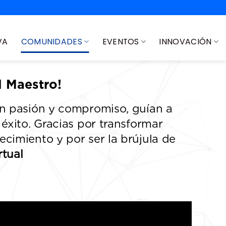
VA
COMUNIDADES
EVENTOS
INNOVACIÓN
l Maestro!
on pasión y compromiso, guían a
éxito. Gracias por transformar
cimiento y por ser la brújula de
rtual
.