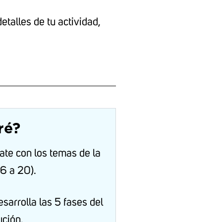
etalles de tu actividad,
ré?
ate con los temas de la
6 a 20).
sarrolla las 5 fases del
ución.