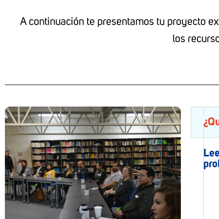
A continuación te presentamos tu proyecto extr
los recurs
¿Qu
Lee
pro