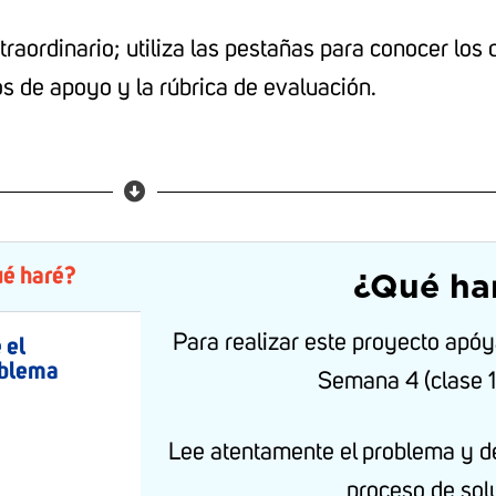
aordinario; utiliza las pestañas para conocer los d
os de apoyo y la rúbrica de evaluación.
é haré?
¿Qué ha
Para realizar este proyecto apóy
 el
blema
Semana 4 (clase 1
Lee atentamente el problema y de
proceso de sol