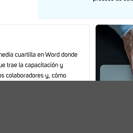
media cuartilla en Word donde
ue trae la capacitación y
los colaboradores y, cómo
chos beneficios a la