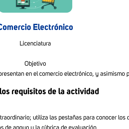
Comercio Electrónico
Licenciatura
Objetivo
presentan en el comercio electrónico, y asimismo 
os requisitos de la actividad
aordinario; utiliza las pestañas para conocer los d
os de apoyo y la rúbrica de evaluación.