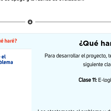
é haré?
¿Qué ha
Para desarrollar el proyecto, 
 el
blema
siguiente cla
Clase 11:
E-logí