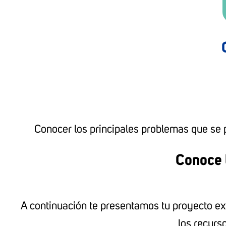
Conocer los principales problemas que se 
Conoce l
A continuación te presentamos tu proyecto extr
los recurs