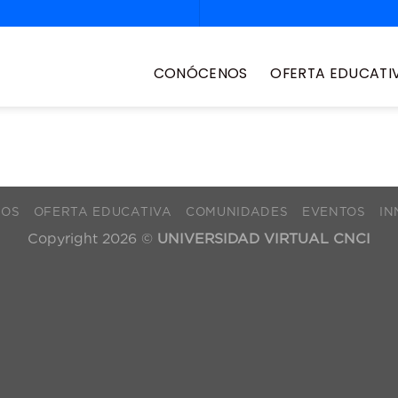
CONÓCENOS
OFERTA EDUCATI
NOS
OFERTA EDUCATIVA
COMUNIDADES
EVENTOS
IN
Copyright 2026 ©
UNIVERSIDAD VIRTUAL CNCI