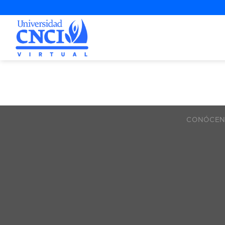
contenido
CONÓCE