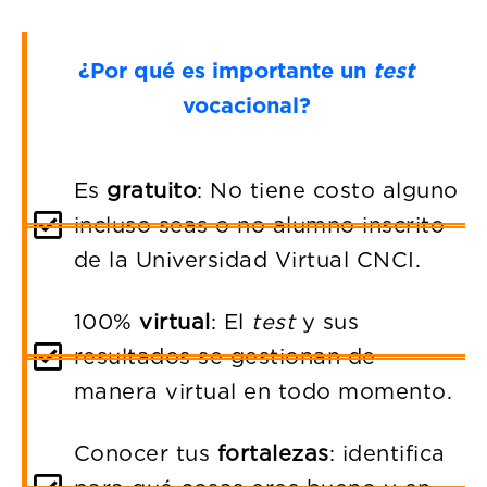
¿Por qué es importante un
test
vocacional?
Es
gratuito
: No tiene costo alguno
incluso seas o no alumno inscrito
de la Universidad Virtual CNCI.
100%
virtual
: El
test
y sus
resultados se gestionan de
manera virtual en todo momento.
Conocer tus
fortalezas
: identifica