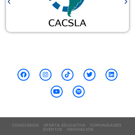
¡Síguenos en nuestras redes
sociales!
CONÓCENOS
OFERTA EDUCATIVA
COMUNIDADES
EVENTOS
INNOVACIÓN