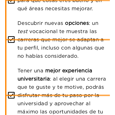
para qué cosas eres bueno y en
qué áreas necesitas mejorar.
Descubrir nuevas
opciones
: un
test
vocacional te muestra las
carreras que mejor se adaptan a
tu perfil, incluso con algunas que
no habías considerado.
Tener una
mejor experiencia
universitaria
: al elegir una carrera
que te guste y te motive, podrás
disfrutar más de tu paso por la
universidad y aprovechar al
máximo las oportunidades de tu