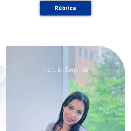
Rúbrica
Lic. Lilia Segundo