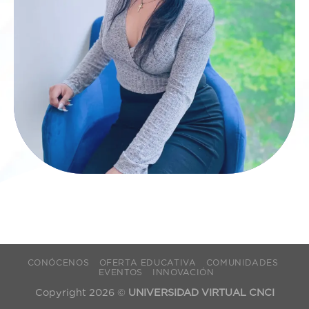
CONÓCENOS
OFERTA EDUCATIVA
COMUNIDADES
EVENTOS
INNOVACIÓN
Copyright 2026 ©
UNIVERSIDAD VIRTUAL CNCI