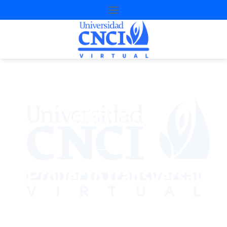
Conciliación
Proyecto transversal