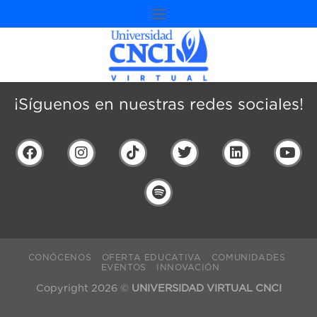
¡Síguenos en nuestras redes sociales!
CONÓCENOS
OFERTA EDUCATIVA
COMUNIDADES
EVENTOS
INNOVACIÓN
Copyright 2026 ©
UNIVERSIDAD VIRTUAL CNCI