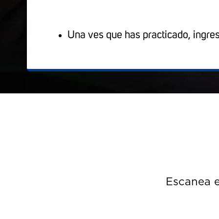
Una ves que has practicado, ingre
Escanea e