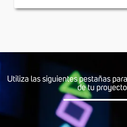
Utiliza las siguientes pestañas par
de tu proyecto