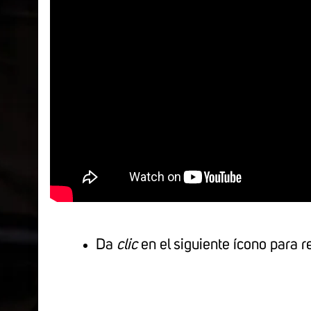
Da
clic
en el siguiente ícono para r