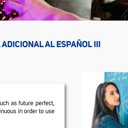
ADICIONAL AL ESPAÑOL III
uch as future perfect,
inuous in order to use