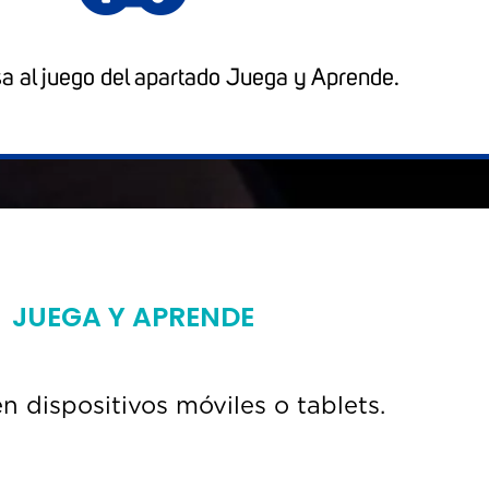
sa al juego del apartado Juega y Aprende.
JUEGA Y APRENDE
n dispositivos móviles o tablets.