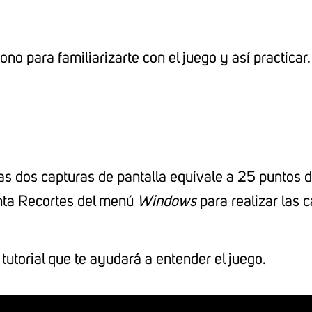
ono para familiarizarte con el juego y así practicar.
s dos capturas de pantalla equivale a 25 puntos de
enta Recortes del menú
Windows
para realizar las 
tutorial
que te ayudará a entender el juego.