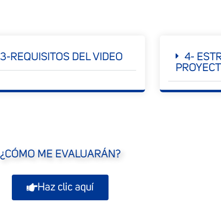
3-REQUISITOS DEL VIDEO
4- EST
PROYEC
¿CÓMO ME EVALUARÁN?
Haz clic aquí