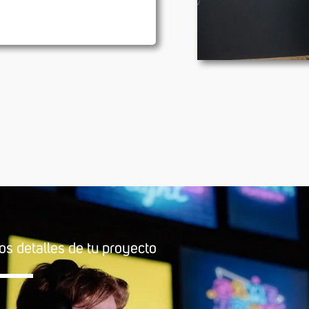
os detalles de tu proyecto