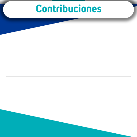
Contribuciones
Marketing Educativo: Tendencia como
estrategia para el fortalecimiento de las
instituciones de educación superior
Percepción de los tutores virtuales
sobre el impacto de la inteligencia
artificial en la educación universitaria