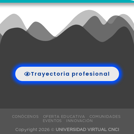
Trayectoria profesional
CONÓCENOS
OFERTA EDUCATIVA
COMUNIDADES
EVENTOS
INNOVACIÓN
Copyright 2026 ©
UNIVERSIDAD VIRTUAL CNCI