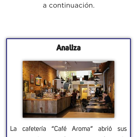
a continuación.
Analiza
La
cafetería
“Café Aroma” abrió sus