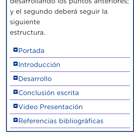
desarrollando los puntos anteriores;
y el segundo deberá seguir la
siguiente
estruc
Portada
Introducción
Desarrollo
Conclusión escrita
Video Presentación
Referencias bibliográficas