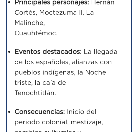
Principales personajes:
Hernán
Cortés, Moctezuma II, La
Malinche,
Cuauht
Eventos destacados:
La llegada
de los españoles, alianzas con
pueblos
indígenas, la Noche
triste, la caía de
Tenocht
Consecuencias:
Inicio del
periodo colonial, mestizaje,