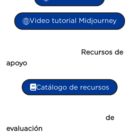
Video tutorial Midjourney
Recursos de
apo
Catálogo de recursos
Rúbr
de
evaluación