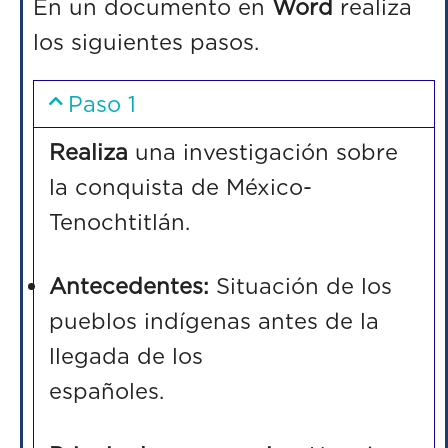
En un documento en
Word
realiza
los siguientes pasos.
Paso 1
Realiza
una investigación sobre
la conquista de México-
Tenochtitl
án
Antecedentes:
Situación de los
pueblos indígenas antes de la
llegada de los
españo