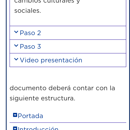
cambios culturales y
socia
Paso 2
Paso 3
Video presentación
E
documento deberá contar con la
siguiente estructura.
Portada
Introducción