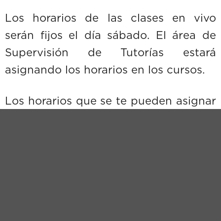
Los horarios de las clases en vivo
serán fijos el día sábado. El área de
Supervisión de Tutorías estará
asignando los horarios en los cursos.
Los horarios que se te pueden asignar
son los siguientes:
•
14:00 – 15:30 horas.
•
15:30 – 17:00 horas
.
*Los horarios vienen marcados en la