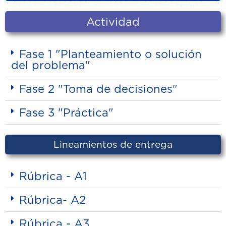
Actividad
Fase 1 "Planteamiento o solución
del problema"
Fase 2 "Toma de decisiones"
Fase 3 "Práctica"
Lineamientos de entrega
Rúbrica - A1
Rúbrica- A2
Rúbrica - A3