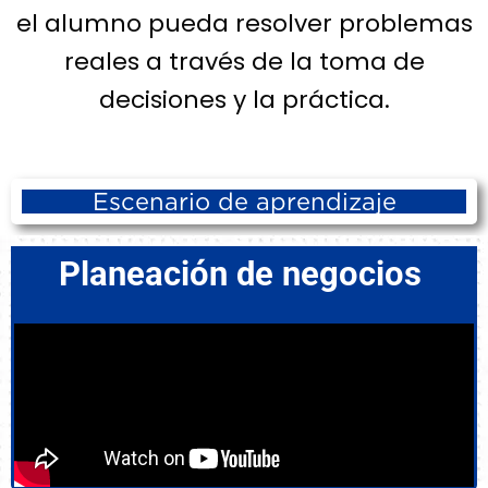
el alumno pueda resolver problemas
reales a través de la toma de
decisiones y la práctica.
Escenario de aprendizaje
Planeación de negocios