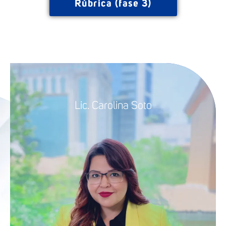
Rúbrica (fase 3)
Lic. Carolina Soto