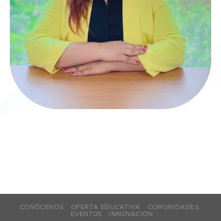
CONÓCENOS
OFERTA EDUCATIVA
COMUNIDADES
EVENTOS
INNOVACIÓN