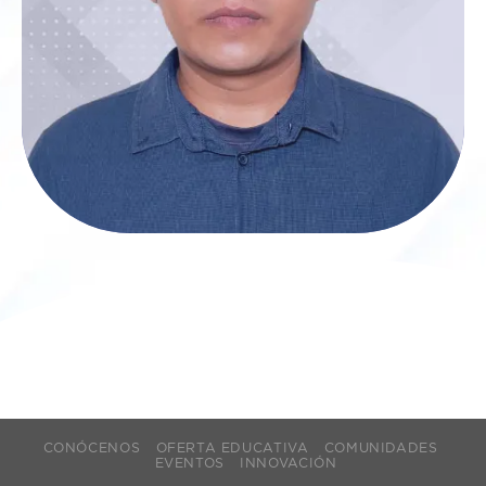
CONÓCENOS
OFERTA EDUCATIVA
COMUNIDADES
EVENTOS
INNOVACIÓN