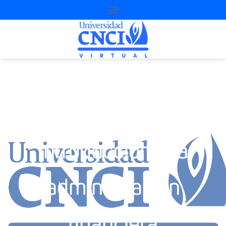
Introducción a la
administración
financiera