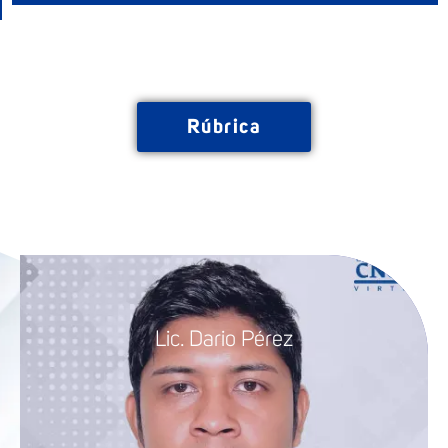
Rúbrica
Lic. Dario Pérez