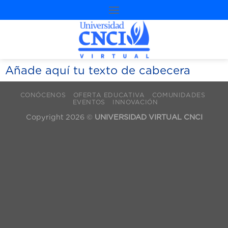
Añade aquí tu texto de cabecera
CONÓCENOS
OFERTA EDUCATIVA
COMUNIDADES
EVENTOS
INNOVACIÓN
Copyright 2026 ©
UNIVERSIDAD VIRTUAL CNCI