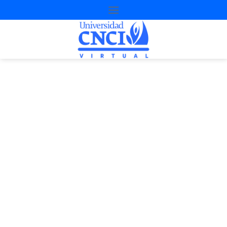
Proyecto de
nivelación
1ª Oportunidad