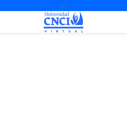
Proyecto de
nivelación
1ª Oportunidad