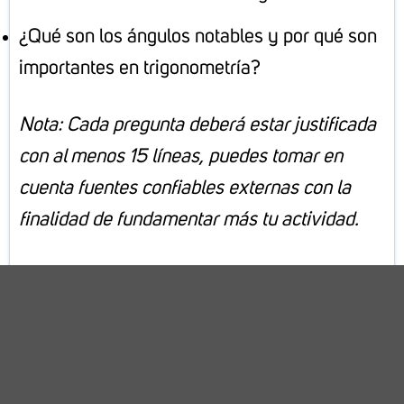
¿Qué son los ángulos notables y por qué son
importantes en trigonometría?
Nota: Cada pregunta deberá estar justificada
con al menos 15 líneas, puedes tomar en
cuenta fuentes confiables externas con la
finalidad de fundamentar más tu actividad.
Resuelve los siguientes ejercicios
desarrollando paso a paso la solución de
cada uno.