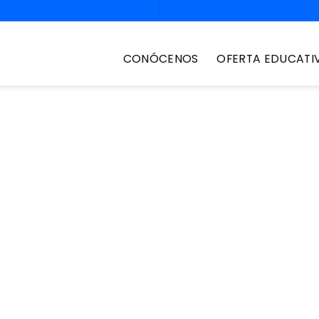
CONÓCENOS
OFERTA EDUCATI
e nivelación
rtunidad