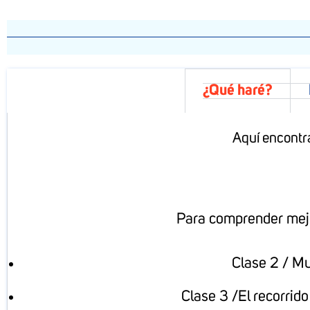
¿Qué haré?
Aquí encontrar
Para comprender mejor
Clase 2 / Mu
Clase 3 /El recorrid