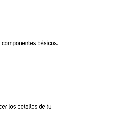
s y componentes básicos.
er los detalles de tu