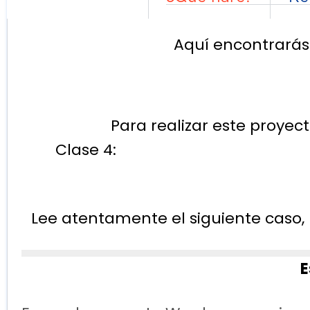
Aquí encontrarás l
Para realizar este proyect
Clase 4:
Lee atentamente el siguiente caso,
E