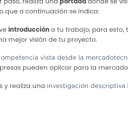
 paso, realiza una
portada
donde se vis
lo que a continuación se indica:
eve
introducción
a tu trabajo, para esto, 
una mejor visión de tu proyecto.
competencia vista desde la mercadotec
empresas pueden aplicar para la mercad
s y realiza una
investigación descriptiva