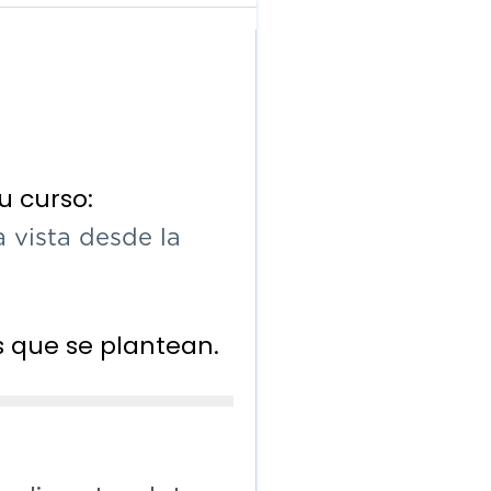
u curso:
 vista desde la
s que se plantean.