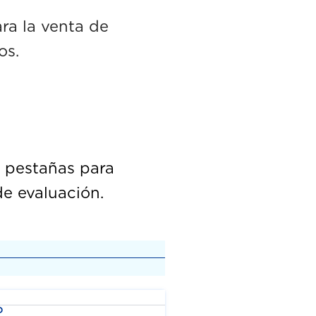
ra la venta de
.
s pestañas para
de evaluación.
?