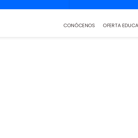
CONÓCENOS
OFERTA EDUCA
e nivelación
rtunidad