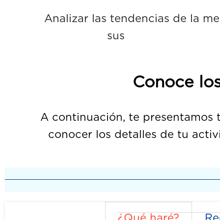
Analizar las tendencias de la me
sus 
Conoce los
A continuación, te presentamos tu
conocer los detalles de tu activ
¿Qué haré?
Re