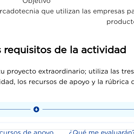
Objetivo
rcadotecnia que utilizan las empresas pa
productos
 requisitos de la actividad
 proyecto extraordinario; utiliza las tre
idad, los recursos de apoyo y la rúbrica 
cursos de apoyo
¿Qué me evaluarán