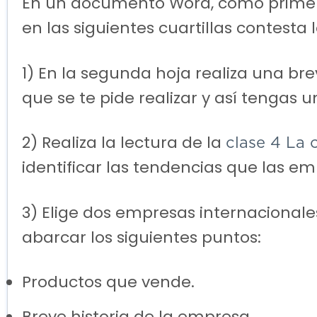
En un documento Word, como primer
en las siguientes cuartillas contesta 
1) En la segunda hoja realiza una br
que se te pide realizar y así tengas 
2) Realiza la lectura de la
clase 4
La 
identificar las tendencias que las 
3) Elige dos empresas internacionale
abarcar los siguientes puntos:
Productos que vende.
Breve historia de la empresa.