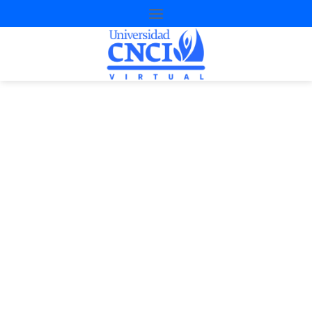
Proyecto de
nivelación
1ª Oportunidad