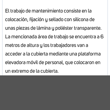
El trabajo de mantenimiento consiste en la
colocación, fijación y sellado con silicona de
unas piezas de lámina y poliéster transparente.
La mencionada área de trabajo se encuentra a 6
metros de altura y los trabajadores van a
acceder a la cubierta mediante una plataforma
elevadora móvil de personal, que colocaron en
un extremo de la cubierta.
Ninguno de los trabajadores llevaba puesto su
arnés anticaída ni su casco, prefirieron dejarlo
guardado en su cajón ya que consideraban se