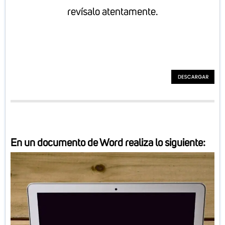
revísalo atentamente.
En un documento de Word
realiza lo siguiente
: