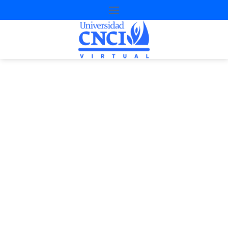
Proyecto de
nivelación
1ª Oportunidad