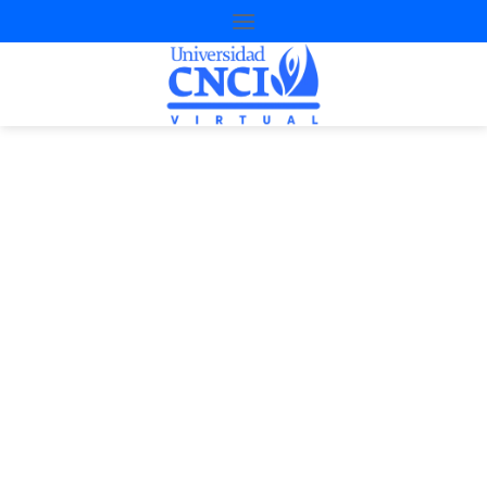
Proyecto de
nivelación
1ª Oportunidad