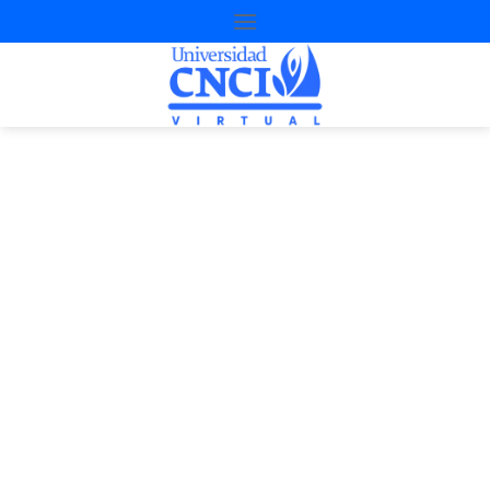
Proyecto de
nivelación
2ª Oportunidad