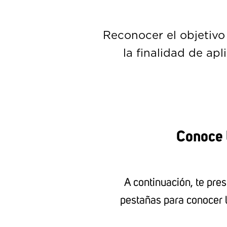
Reconocer el objetivo
la finalidad de ap
Conoce l
A continuación, te pres
pestañas para conocer l