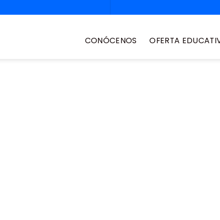
CONÓCENOS
OFERTA EDUCATI
e nivelación
rtunidad