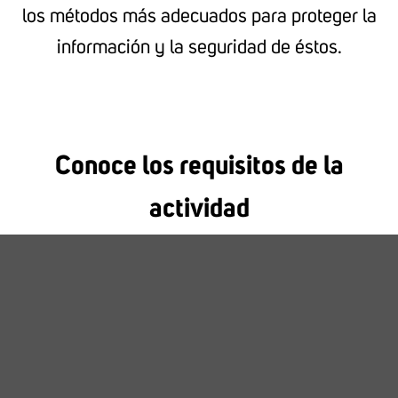
los métodos más adecuados para proteger la
información y la seguridad de éstos.
Conoce los requisitos de la
actividad
A continuación, te presentamos tu
proyecto extraordinario; utiliza las tres
pestañas para conocer los detalles de tu
actividad, los recursos de apoyo y la