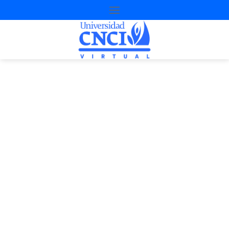
Proyecto de
nivelación
2ª Oportunidad