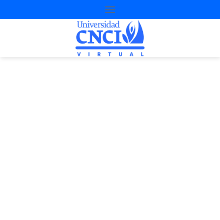
Proyecto de
nivelación
2ª Oportunidad