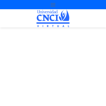
Proyecto de
nivelación
2ª Oportunidad