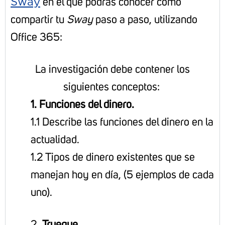
Sway
en el que podrás conocer como
compartir tu
Sway
paso a paso, utilizando
Office 365:
​​La investigación debe contener los
siguientes conceptos:
1. Funciones del dinero.
1.1 Describe las funciones del dinero en la
actualidad.
1.2 Tipos de dinero existentes que se
manejan hoy en día, (5 ejemplos de cada
uno).
2.
Trueque.