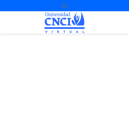
Proyecto de
nivelación