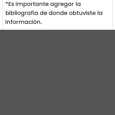
*Es importante agregar la
bibliografía de donde obtuviste la
información.
Crea el proyecto
Realiza un diseño
publicitario gráfico