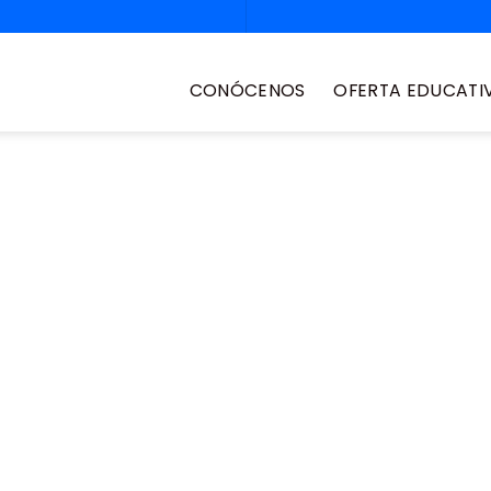
CONÓCENOS
OFERTA EDUCATI
e nivelación
rtunidad