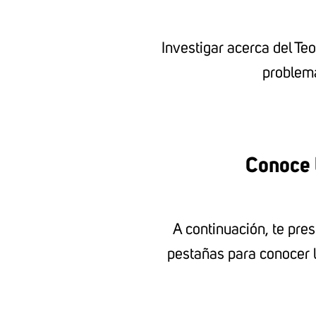
Investigar acerca del Te
problema
Conoce l
A continuación, te pres
pestañas para conocer l