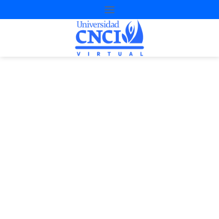
Proyecto de
nivelación
2ª Oportunidad