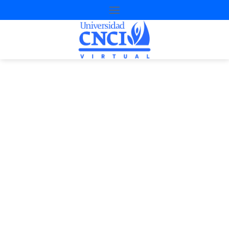
Proyecto de
nivelación