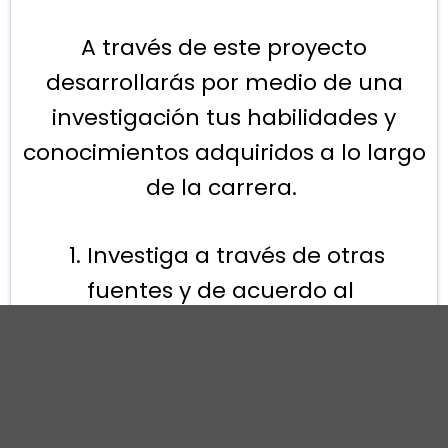
A través de este proyecto
desarrollarás por medio de una
investigación tus habilidades y
conocimientos adquiridos a lo largo
de la carrera.
Investiga a través de otras
fuentes y de acuerdo al
contenido que desarrollaste a
lo largo de la carrera, los
conceptos básicos sobre la
Mercadotecnia.