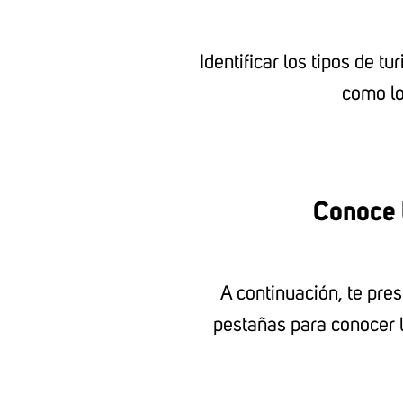
​ Identificar los tipos de 
como lo
Conoce l
A continuación, te pres
pestañas para conocer l