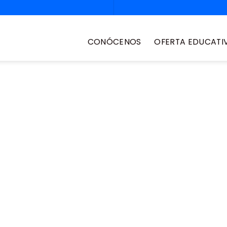
CONÓCENOS
OFERTA EDUCATI
e nivelación
rtunidad