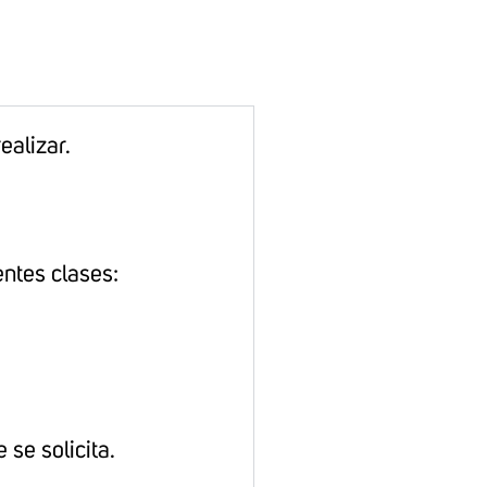
ealizar.
entes clases:
 se solicita.