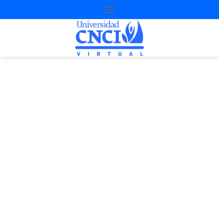
Proyecto de
nivelación
2a Oportunidad