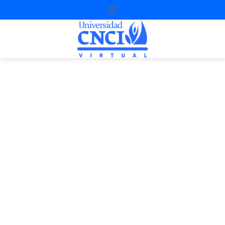
Proyecto de
nivelación