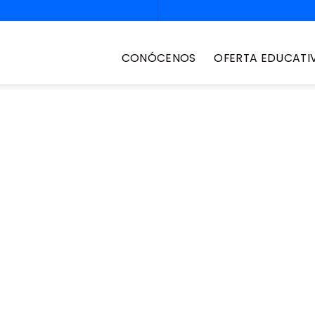
CONÓCENOS
OFERTA EDUCATI
e nivelación
rtunidad