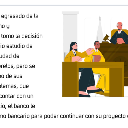
 egresado de la
ño y
 tomo la decisión
pio estudio de
iudad de
elos, pero se
no de sus
blemas, que
 contar con un
cio, el banco le
o bancario para poder continuar con su proyecto d