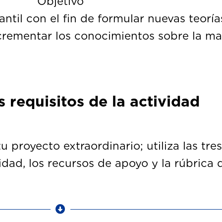
Objetivo
antil con el fin de formular nuevas teoría
crementar los conocimientos sobre la mat
 requisitos de la actividad
 proyecto extraordinario; utiliza las tre
idad, los recursos de apoyo y la rúbrica 