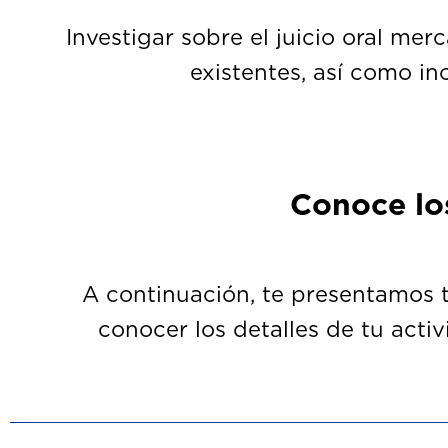
Investigar sobre el juicio oral merc
existentes, así como in
Conoce los
A continuación, te presentamos tu
conocer los detalles de tu activ