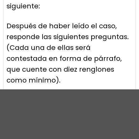
siguiente:​
Después de haber leído el caso,
responde las siguientes preguntas.
(Cada una de ellas será
contestada en forma de párrafo,
que cuente con diez renglones
como mínimo).
Apartado 1.
¿Estás de acuerdo con la nota
anterior? ¿Por qué?