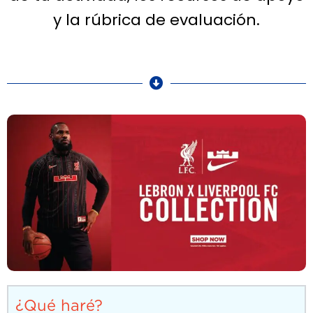
y la rúbrica de evaluación.
¿Qué haré?