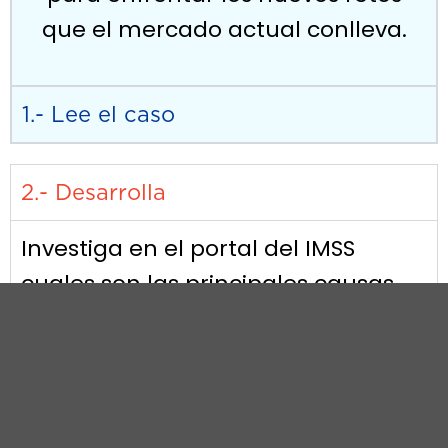
que el mercado actual conlleva.
1.- Lee el caso
2.- Desarrolla
Investiga en el portal del IMSS
cuales son las principales causas
de accidentes laborales.
(condiciones peligrosas y actos
inseguros).