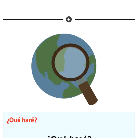
¿Qué haré?