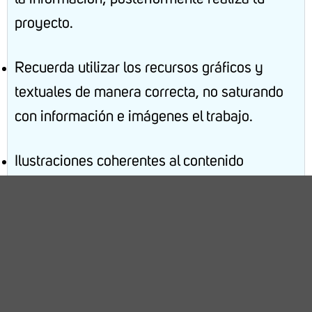
proyecto.
Recuerda utilizar los recursos gráficos y
textuales de manera correcta, no saturando
con información e imágenes el trabajo.
Ilustraciones coherentes al contenido
Referencias bibliográficas. Utiliza dos fuentes
confiables de información
1.- Analiza