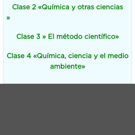
Clase 2 «Química y otras ciencias
Clase 3 » El método científico»
Clase 4 «Química, ciencia y el medio
ambiente»
1.- Mecánica del juego
Para realizar el juego, tendrás que
leer, analizar y comprender los