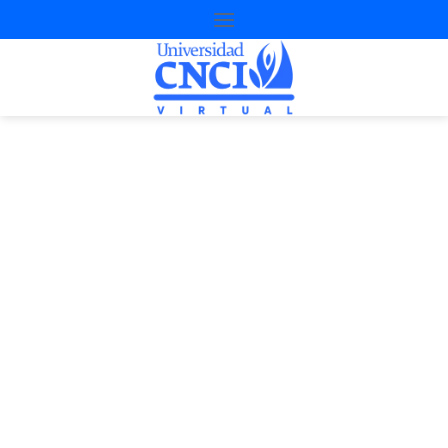
Proyecto de
nivelación
4ª Oportunidad