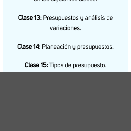
Clase 13:
Presupuestos y análisis de
variaciones.
Clase 14:
Planeación y presupuestos.
Clase 15:
Tipos de presupuesto.
Clase 16:
Presupuesto maestro.
Lee atentamente el problema y desarrolla las
5 fases del proceso de solución.