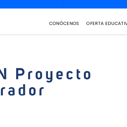
CONÓCENOS
OFERTA EDUCATI
N Proyecto
grador