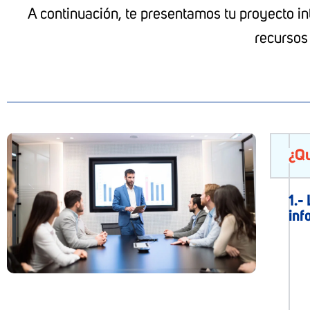
A continuación, te presentamos tu proyecto int
recursos
¿Qu
1.-
inf