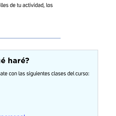
les de tu actividad, los
é haré?
ate con las siguientes clases del curso:
ativa