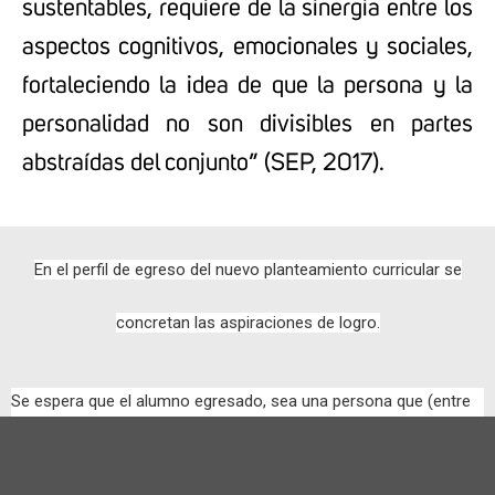
sustentables, requiere de la sinergia entre los
aspectos cognitivos, emocionales y sociales,
fortaleciendo la idea de que la persona y la
personalidad no son divisibles en partes
abstraídas del conjunto” (SEP, 2017).
En el perfil de egreso del nuevo planteamiento curricular se
concretan las aspiraciones de logro.
Se espera que el alumno egresado, sea una persona que (entre
otras cosas):
Posee autoconocimiento y regula sus emociones
Asume responsabilidad sobre su bienestar y el de los