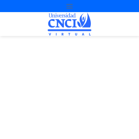
Educación
socioemocional en la
Universidad Virtual CNCI