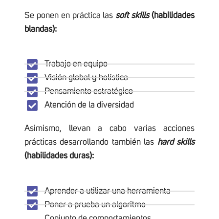
Se ponen en práctica las
soft
skills
(habilidades
blandas):
Trabajo en equipo
Visión global y holística
Pensamiento estratégico
Atención de la diversidad
Asimismo, llevan a cabo varias acciones
prácticas desarrollando también las
hard
skills
(habilidades duras):
Aprender a utilizar una herramienta
Poner a prueba un algoritmo
Conjunto de comportamientos