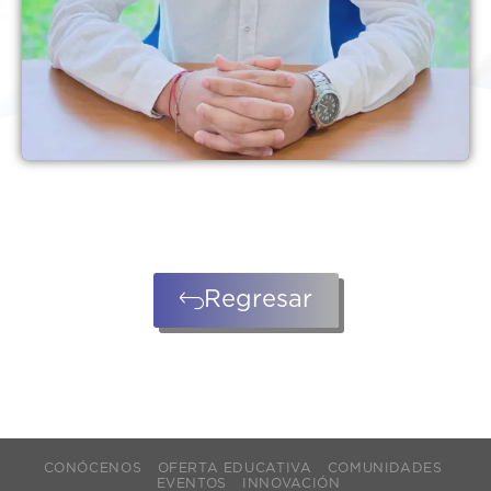
Regresar
CONÓCENOS
OFERTA EDUCATIVA
COMUNIDADES
EVENTOS
INNOVACIÓN